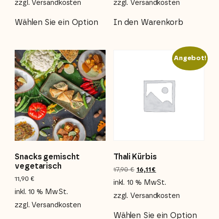
zzgl.
Versandkosten
zzgl.
Versandkosten
Wählen Sie ein Option
In den Warenkorb
Angebot!
Snacks gemischt
Thali Kürbis
vegetarisch
17,90
€
16,11
€
11,90
€
inkl. 10 % MwSt.
inkl. 10 % MwSt.
zzgl.
Versandkosten
zzgl.
Versandkosten
Wählen Sie ein Option