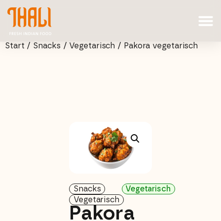
Start
/
Snacks
/
Vegetarisch
/ Pakora vegetarisch
Snacks
Vegetarisch
Vegetarisch
Pakora