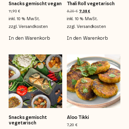
Snacks gemischt vegan
Thali Roll vegetarisch
11,90
€
8,20
€
7,38
€
inkl. 10 % MwSt.
inkl. 10 % MwSt.
zzgl.
Versandkosten
zzgl.
Versandkosten
In den Warenkorb
In den Warenkorb
Snacks gemischt
Aloo Tikki
vegetarisch
7,20
€